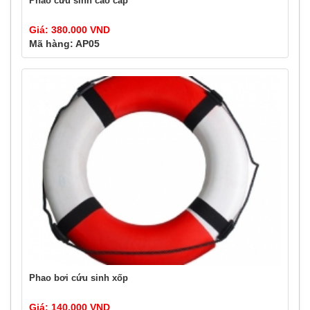
Phao cứu sinh cao cấp
Giá: 380.000 VND
Mã hàng: AP05
Phao bơi cứu sinh xốp
Giá: 140.000 VND