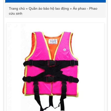
Trang chủ
»
Quần áo bảo hộ lao động
»
Áo phao - Phao
cứu sinh