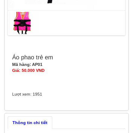
Áo phao trẻ em
Mã hàng: AP01
Giá: 50.000 VND
Lượt xem: 1951
Thông tin chi tiết