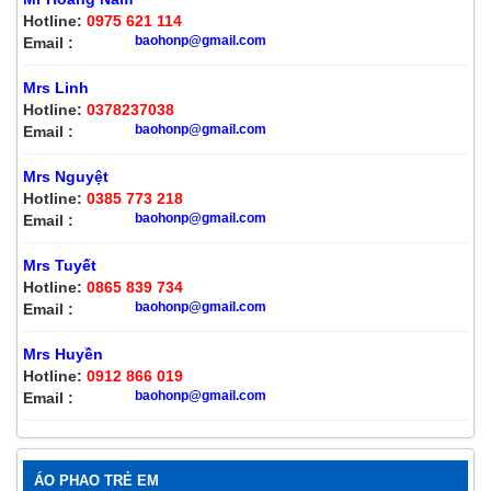
Hotline:
0975 621 114
baohonp@gmail.com
Email :
Mrs Linh
Hotline:
0378237038
baohonp@gmail.com
Email :
Mrs Nguyệt
Hotline:
0385 773 218
baohonp@gmail.com
Email :
Mrs Tuyết
Hotline:
0865 839 734
baohonp@gmail.com
Email :
Mrs Huyền
Hotline:
0912 866 019
baohonp@gmail.com
Email :
ÁO PHAO TRẺ EM