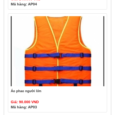
Mã hàng: AP04
Áo phao người lớn
Giá: 90.000 VND
Mã hàng: AP03