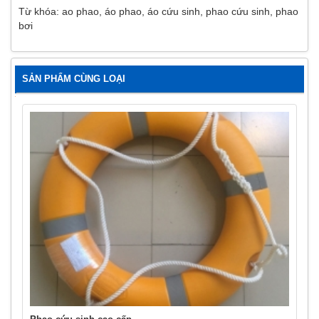
Từ khóa:
ao phao
,
áo phao
,
áo cứu sinh
,
phao cứu sinh
,
phao
bơi
SẢN PHẨM CÙNG LOẠI