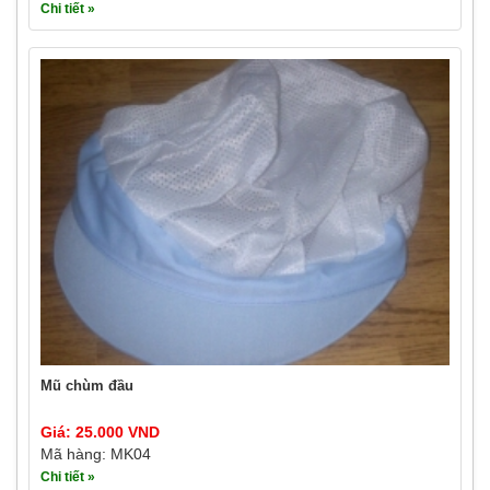
Chi tiết »
Mũ chùm đầu
Giá: 25.000 VND
Mã hàng: MK04
Chi tiết »