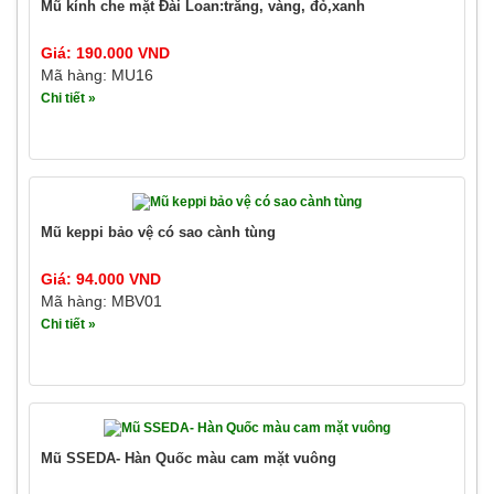
Mũ kính che mặt Đài Loan:trắng, vàng, đỏ,xanh
Giá: 190.000 VND
Mã hàng: MU16
Chi tiết »
Mũ keppi bảo vệ có sao cành tùng
Giá: 94.000 VND
Mã hàng: MBV01
Chi tiết »
Mũ SSEDA- Hàn Quốc màu cam mặt vuông