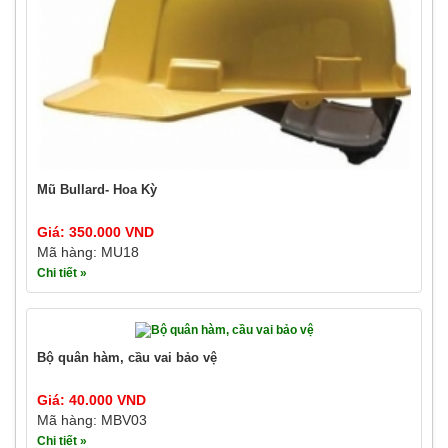
Mũ Bullard- Hoa Kỳ
Giá: 350.000 VND
Mã hàng: MU18
Chi tiết »
Bộ quân hàm, cầu vai bảo vệ
Giá: 40.000 VND
Mã hàng: MBV03
Chi tiết »