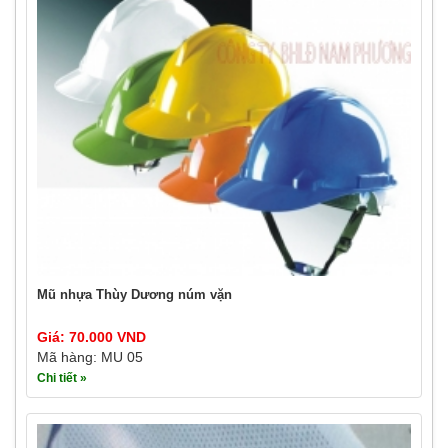
Mũ nhựa Thùy Dương núm vặn
Giá: 70.000 VND
Mã hàng: MU 05
Chi tiết »