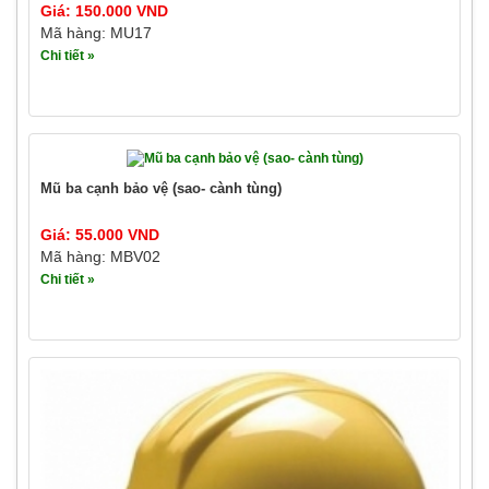
Giá: 150.000 VND
Mã hàng: MU17
Chi tiết »
Mũ ba cạnh bảo vệ (sao- cành tùng)
Giá: 55.000 VND
Mã hàng: MBV02
Chi tiết »