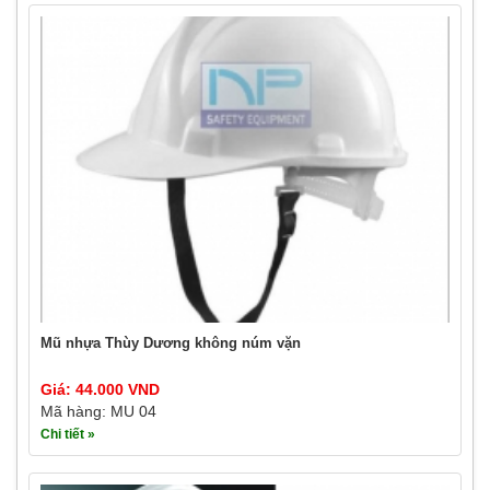
Mũ nhựa Thùy Dương không núm vặn
Giá: 44.000 VND
Mã hàng: MU 04
Chi tiết »