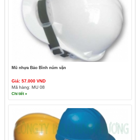
Mũ nhựa Bảo Bình núm vặn
Giá: 57.000 VND
Mã hàng: MU 08
Chi tiết »