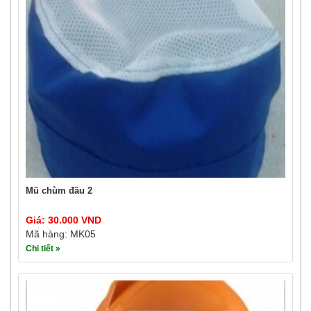
Mũ chùm đầu 2
Giá: 30.000 VND
Mã hàng: MK05
Chi tiết »