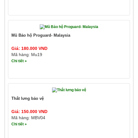
Mũ Bảo hộ Proguard- Malaysia
Giá: 180.000 VND
Mã hàng: Mu19
Chi tiết »
Thắt lưng bảo vệ
Giá: 150.000 VND
Mã hàng: MBV04
Chi tiết »