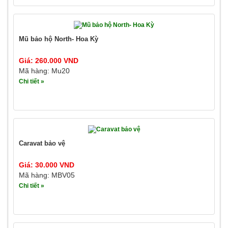
Mũ bảo hộ North- Hoa Kỳ
Giá: 260.000 VND
Mã hàng: Mu20
Chi tiết »
Caravat bảo vệ
Giá: 30.000 VND
Mã hàng: MBV05
Chi tiết »