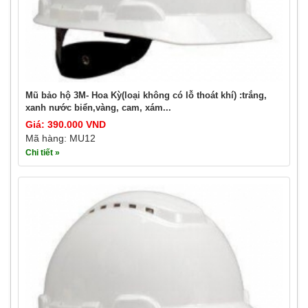
Mũ bảo hộ 3M- Hoa Kỳ(loại không có lỗ thoát khí) :trắng,
xanh nước biển,vàng, cam, xám...
Giá: 390.000 VND
Mã hàng: MU12
Chi tiết »