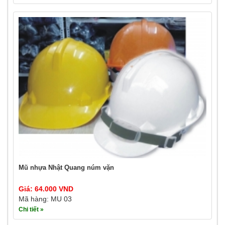
Mũ nhựa Nhật Quang núm vặn
Giá: 64.000 VND
Mã hàng: MU 03
Chi tiết »