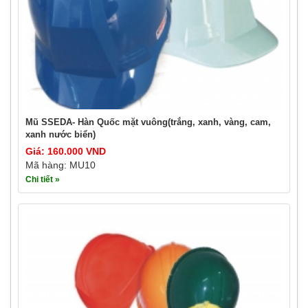
Mũ SSEDA- Hàn Quốc mặt vuông(trắng, xanh, vàng, cam,
xanh nước biển)
Giá: 160.000 VND
Mã hàng: MU10
Chi tiết »