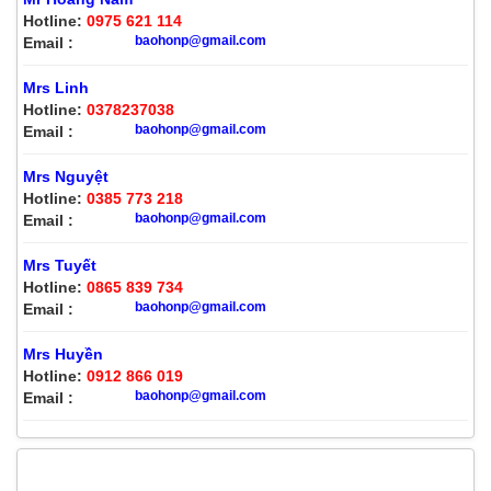
Hotline:
0975 621 114
baohonp@gmail.com
Email :
Mrs Linh
Hotline:
0378237038
baohonp@gmail.com
Email :
Mrs Nguyệt
Hotline:
0385 773 218
baohonp@gmail.com
Email :
Mrs Tuyết
Hotline:
0865 839 734
baohonp@gmail.com
Email :
Mrs Huyền
Hotline:
0912 866 019
baohonp@gmail.com
Email :
MŨ BẢO HỘ LAO ĐỘNG