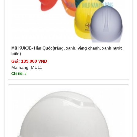
Mũ KUKJE- Hàn Quốc(trắng, xanh, vàng chanh, xanh nước
biển)
Giá: 135.000 VND
Mã hàng: MU11
Chi tiết »