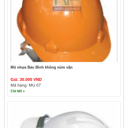
Mũ nhựa Bảo Bình không núm vặn
Giá: 30.000 VND
Mã hàng: MU 07
Chi tiết »