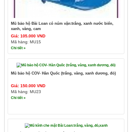
Mũ bảo hộ Đài Loan có núm vặn:trắng, xanh nước biển,
xanh, vàng, cam
Giá: 105.000 VND
Mã hàng: MU15
Chi tiết »
Mũ bảo hộ COV- Hàn Quốc (trắng, vàng, xanh dương, đỏ)
Giá: 150.000 VND
Mã hàng: MU23
Chi tiết »