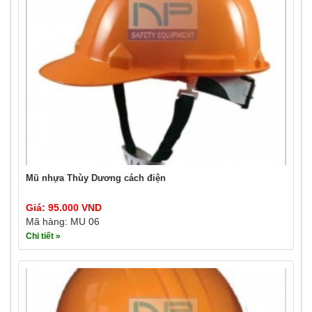
Mũ nhựa Thùy Dương cách điện
Giá: 95.000 VND
Mã hàng: MU 06
Chi tiết »