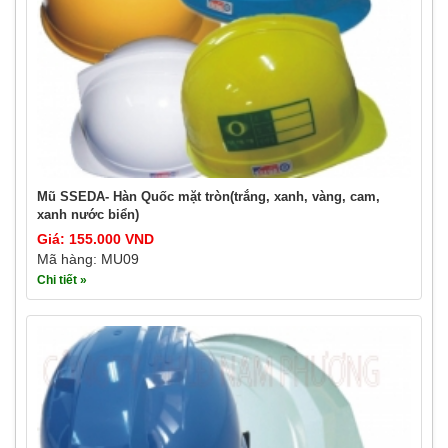
Mũ SSEDA- Hàn Quốc mặt tròn(trắng, xanh, vàng, cam,
xanh nước biển)
Giá: 155.000 VND
Mã hàng: MU09
Chi tiết »