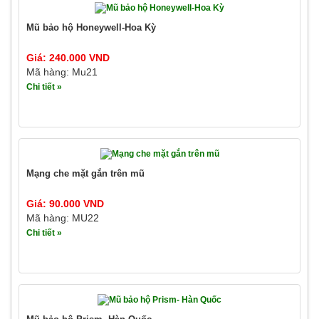
Mũ bảo hộ Honeywell-Hoa Kỳ
Giá: 240.000 VND
Mã hàng: Mu21
Chi tiết »
Mạng che mặt gắn trên mũ
Giá: 90.000 VND
Mã hàng: MU22
Chi tiết »