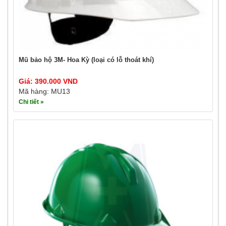
Mũ bảo hộ 3M- Hoa Kỳ (loại có lỗ thoát khí)
Giá: 390.000 VND
Mã hàng: MU13
Chi tiết »