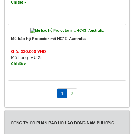
Chi tiết »
Mũ bảo hộ Protector mã HC43- Australia
Giá: 330.000 VND
Mã hàng: MU 28
Chi tiết »
1
2
CÔNG TY CỔ PHẦN BẢO HỘ LAO ĐỘNG NAM PHƯƠNG