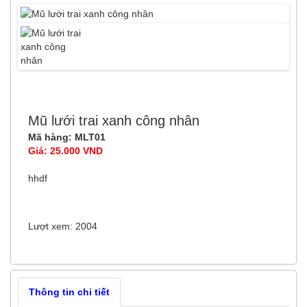
Mũ lưới trai xanh công nhân
Mã hàng: MLT01
Giá: 25.000 VND
hhdf
Lượt xem: 2004
Thông tin chi tiết