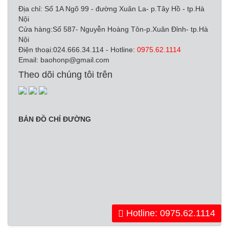
Địa chỉ: Số 1A Ngõ 99 - đường Xuân La- p.Tây Hồ - tp.Hà
Nội
Cửa hàng:Số 587- Nguyễn Hoàng Tôn-p.Xuân Đỉnh- tp.Hà
Nội
Điện thoại:024.666.34.114 - Hotline:
0975.62.1114
Email:
baohonp@gmail.com
Theo dõi chúng tôi trên
BẢN ĐỒ CHỈ ĐƯỜNG
Hotline: 0975.62.1114