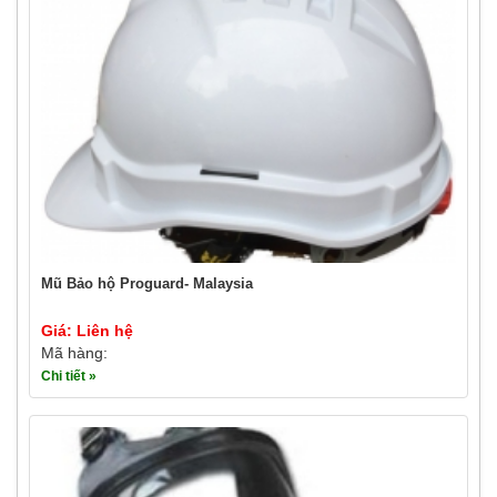
Mũ Bảo hộ Proguard- Malaysia
Giá: Liên hệ
Mã hàng:
Chi tiết »