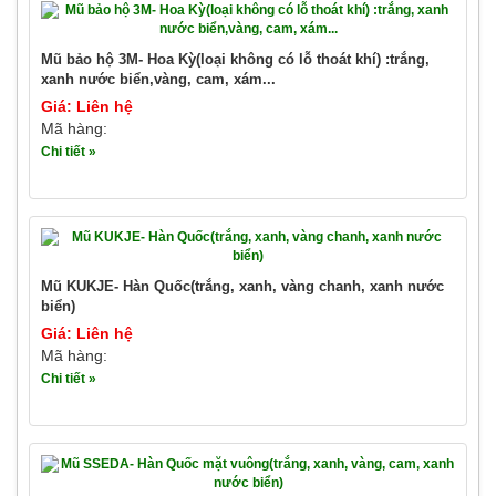
Mũ bảo hộ 3M- Hoa Kỳ(loại không có lỗ thoát khí) :trắng,
xanh nước biển,vàng, cam, xám...
Giá: Liên hệ
Mã hàng:
Chi tiết »
Mũ KUKJE- Hàn Quốc(trắng, xanh, vàng chanh, xanh nước
biển)
Giá: Liên hệ
Mã hàng:
Chi tiết »