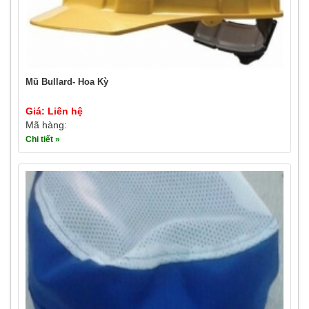
Mũ Bullard- Hoa Kỳ
Giá: Liên hệ
Mã hàng:
Chi tiết »