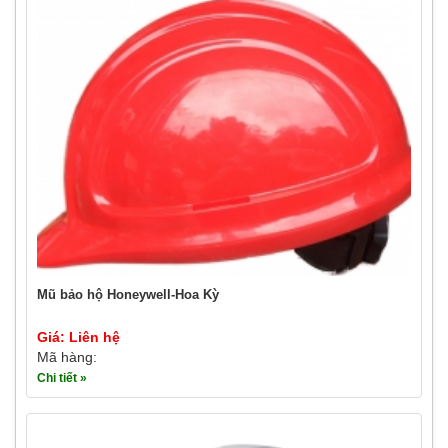
Mũ bảo hộ Honeywell-Hoa Kỳ
Giá: Liên hệ
Mã hàng:
Chi tiết »