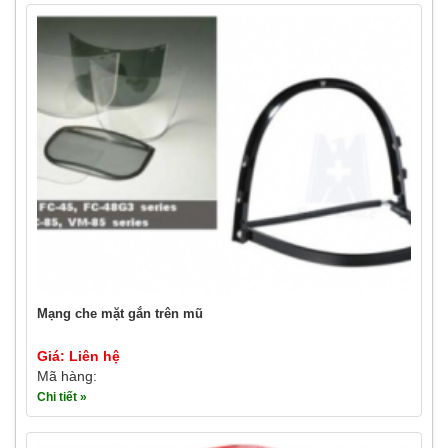
Mạng che mặt gắn trên mũ
Giá: Liên hệ
Mã hàng:
Chi tiết »