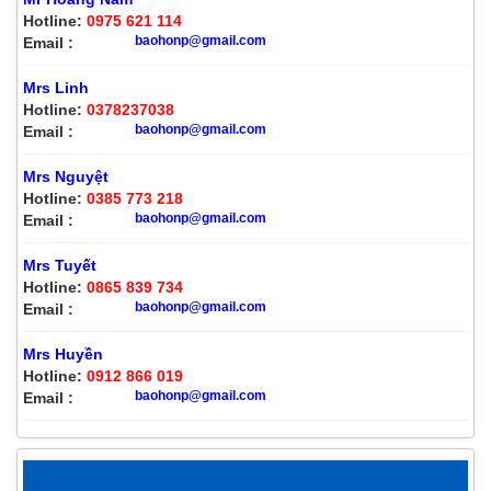
Hotline:
0975 621 114
baohonp@gmail.com
Email :
Mrs Linh
Hotline:
0378237038
baohonp@gmail.com
Email :
Mrs Nguyệt
Hotline:
0385 773 218
baohonp@gmail.com
Email :
Mrs Tuyết
Hotline:
0865 839 734
baohonp@gmail.com
Email :
Mrs Huyền
Hotline:
0912 866 019
baohonp@gmail.com
Email :