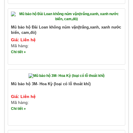
Mũ bảo hộ Đài Loan không núm vặn(trắng,xanh, xanh nước
biển, cam,đỏ)
Giá: Liên hệ
Mã hàng:
Chi tiết »
Mũ bảo hộ 3M- Hoa Kỳ (loại có lỗ thoát khí)
Giá: Liên hệ
Mã hàng:
Chi tiết »