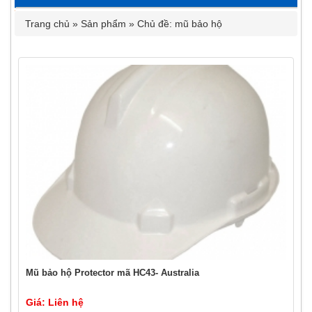
Trang chủ
»
Sản phẩm
»
Chủ đề: mũ bảo hộ
Mũ bảo hộ Protector mã HC43- Australia
Giá: Liên hệ