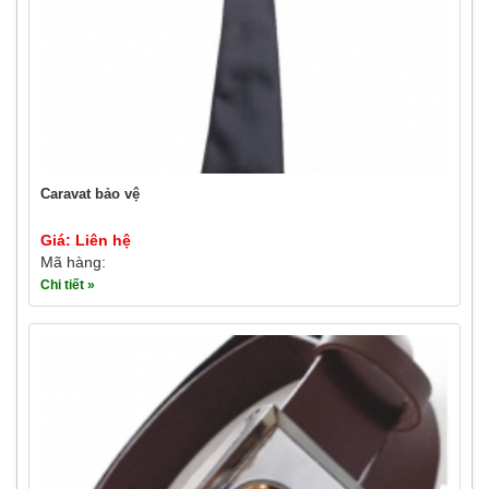
Caravat bảo vệ
Giá: Liên hệ
Mã hàng:
Chi tiết »