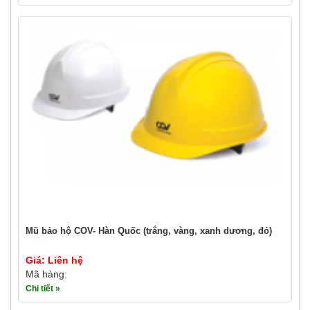
Mũ bảo hộ COV- Hàn Quốc (trắng, vàng, xanh dương, đỏ)
Giá: Liên hệ
Mã hàng:
Chi tiết »