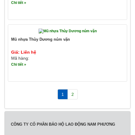
Chi tiết »
Mũ nhựa Thùy Dương núm vặn
Giá: Liên hệ
Mã hàng:
Chi tiết »
1
2
CÔNG TY CỔ PHẦN BẢO HỘ LAO ĐỘNG NAM PHƯƠNG