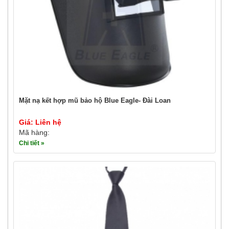
Mặt nạ kết hợp mũ bảo hộ Blue Eagle- Đài Loan
Giá: Liên hệ
Mã hàng:
Chi tiết »