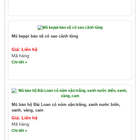
Mũ keppi bảo vệ có sao cành tùng
Giá: Liên hệ
Mã hàng:
Chi tiết »
Mũ bảo hộ Đài Loan có núm vặn:trắng, xanh nước biển,
xanh, vàng, cam
Giá: Liên hệ
Mã hàng:
Chi tiết »