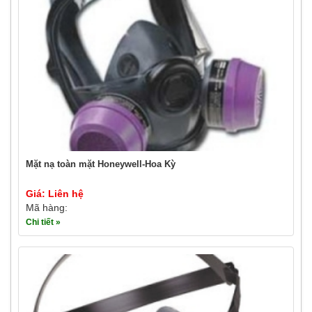
Mặt nạ toàn mặt Honeywell-Hoa Kỳ
Giá: Liên hệ
Mã hàng:
Chi tiết »