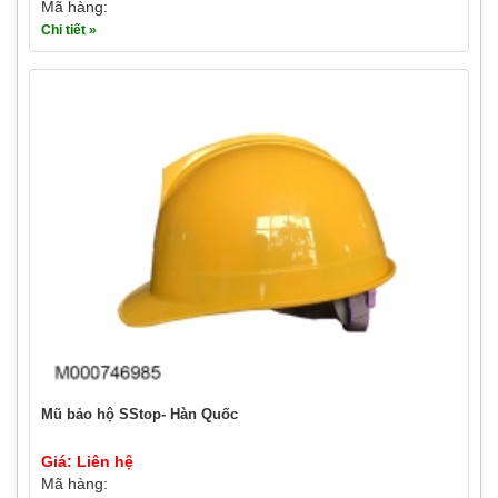
Mã hàng:
Chi tiết »
Mũ bảo hộ SStop- Hàn Quốc
Giá: Liên hệ
Mã hàng: