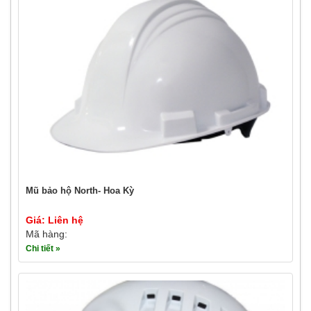
Mũ bảo hộ North- Hoa Kỳ
Giá: Liên hệ
Mã hàng:
Chi tiết »