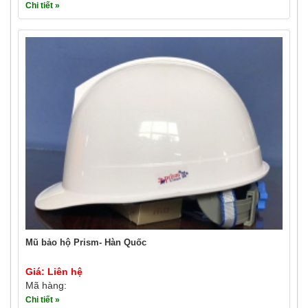
Chi tiết »
Mũ bảo hộ Prism- Hàn Quốc
Giá: Liên hệ
Mã hàng:
Chi tiết »