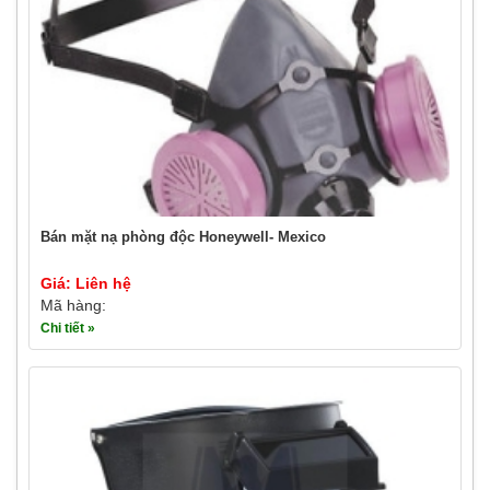
Bán mặt nạ phòng độc Honeywell- Mexico
Giá: Liên hệ
Mã hàng:
Chi tiết »