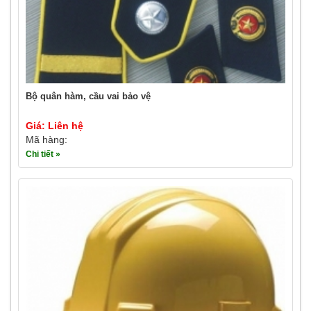
Bộ quân hàm, cầu vai bảo vệ
Giá: Liên hệ
Mã hàng:
Chi tiết »