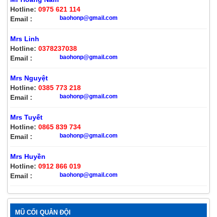
Hotline:
0975 621 114
baohonp@gmail.com
Email :
Mrs Linh
Hotline:
0378237038
baohonp@gmail.com
Email :
Mrs Nguyệt
Hotline:
0385 773 218
baohonp@gmail.com
Email :
Mrs Tuyết
Hotline:
0865 839 734
baohonp@gmail.com
Email :
Mrs Huyền
Hotline:
0912 866 019
baohonp@gmail.com
Email :
MŨ CỐI QUÂN ĐỘI