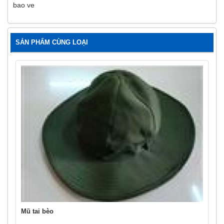
bao ve
SẢN PHẨM CÙNG LOẠI
Mũ tai bèo