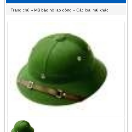
Trang chủ
»
Mũ bảo hộ lao động
»
Các loại mũ khác