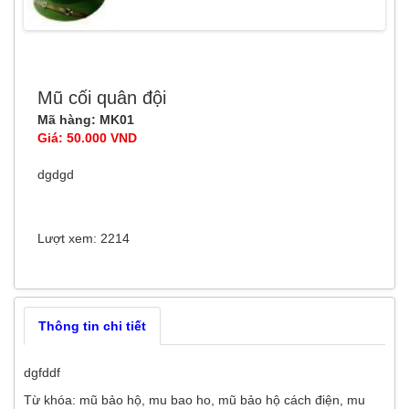
Mũ cối quân đội
Mã hàng: MK01
Giá: 50.000 VND
dgdgd
Lượt xem: 2214
Thông tin chi tiết
dgfddf
Từ khóa:
mũ bảo hộ
,
mu bao ho
,
mũ bảo hộ cách điện
,
mu