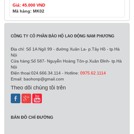
Giá: 45.000 VND
Mã hàng: MK02
CÔNG TY CỔ PHẦN BẢO HỘ LAO ĐỘNG NAM PHƯƠNG
Địa chỉ: Số 1A Ngõ 99 - đường Xuân La- p.Tây Hồ - tp.Hà
Nội
Cửa hàng:Số 587- Nguyễn Hoàng Tôn-p.Xuân Đỉnh- tp.Hà
Nội
Điện thoại:024.666.34.114 - Hotline:
0975.62.1114
Email:
baohonp@gmail.com
Theo dõi chúng tôi trên
BẢN ĐỒ CHỈ ĐƯỜNG