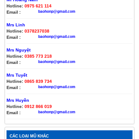
Hotline:
0975 621 114
baohonp@gmail.com
Email :
Mrs Linh
Hotline:
0378237038
baohonp@gmail.com
Email :
Mrs Nguyệt
Hotline:
0385 773 218
baohonp@gmail.com
Email :
Mrs Tuyết
Hotline:
0865 839 734
baohonp@gmail.com
Email :
Mrs Huyền
Hotline:
0912 866 019
baohonp@gmail.com
Email :
CÁC LOẠI MŨ KHÁC