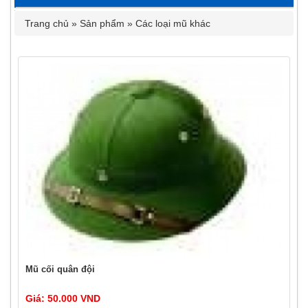
Trang chủ
»
Sản phẩm
»
Các loại mũ khác
Mũ cối quân đội
Giá: 50.000 VND