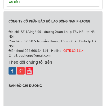
Chi tiết »
CÔNG TY CỔ PHẦN BẢO HỘ LAO ĐỘNG NAM PHƯƠNG
Địa chỉ: Số 1A Ngõ 99 - đường Xuân La- p.Tây Hồ - tp.Hà
Nội
Cửa hàng:Số 587- Nguyễn Hoàng Tôn-p.Xuân Đỉnh- tp.Hà
Nội
Điện thoại:024.666.34.114 - Hotline:
0975.62.1114
Email:
baohonp@gmail.com
Theo dõi chúng tôi trên
BẢN ĐỒ CHỈ ĐƯỜNG