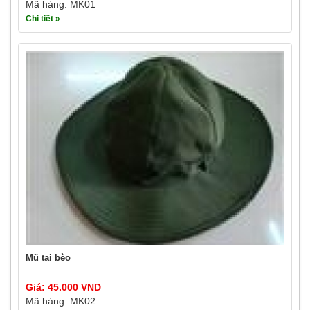
Mã hàng: MK01
Chi tiết »
Mũ tai bèo
Giá: 45.000 VND
Mã hàng: MK02