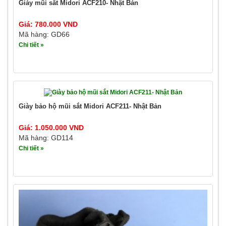
Giày mũi sắt Midori ACF210- Nhật Bản
Giá: 780.000 VND
Mã hàng: GD66
Chi tiết »
Giày bảo hộ mũi sắt Midori ACF211- Nhật Bản
Giá: 1.050.000 VND
Mã hàng: GD114
Chi tiết »