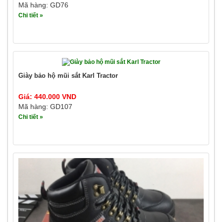
Mã hàng: GD76
Chi tiết »
Giày bảo hộ mũi sắt Karl Tractor
Giá: 440.000 VND
Mã hàng: GD107
Chi tiết »