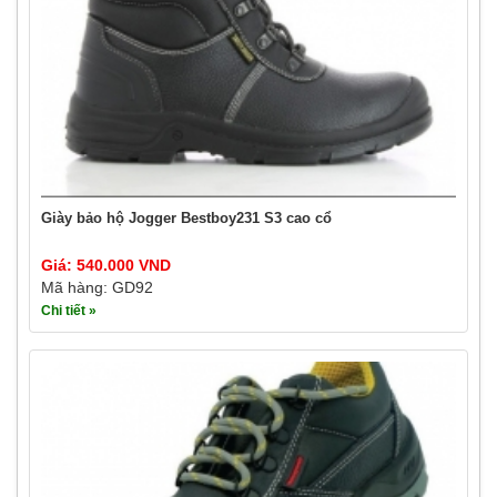
Giày bảo hộ Jogger Bestboy231 S3 cao cổ
Giá: 540.000 VND
Mã hàng: GD92
Chi tiết »