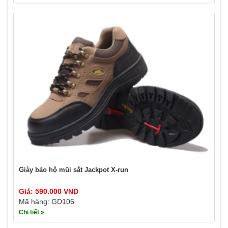
Giày bảo hộ mũi sắt Jackpot X-run
Giá: 590.000 VND
Mã hàng: GD106
Chi tiết »