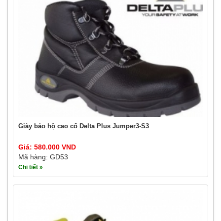
Giày bảo hộ cao cổ Delta Plus Jumper3-S3
Giá: 580.000 VND
Mã hàng: GD53
Chi tiết »