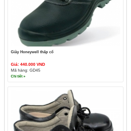
Giày Honeywell thấp cổ
Giá: 440.000 VND
Mã hàng: GD45
Chi tiết »