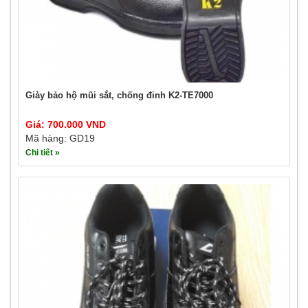
Giày bảo hộ mũi sắt, chống đinh K2-TE7000
Giá: 700.000 VND
Mã hàng: GD19
Chi tiết »