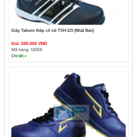
Giày Takumi thấp cổ nữ TSH-115 (Nhật Bản)
Giá: 550.000 VND
Mã hàng: GD59
Chi tiết »