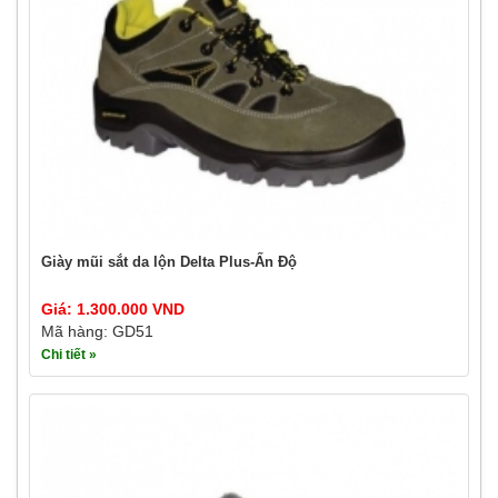
Giày mũi sắt da lộn Delta Plus-Ấn Độ
Giá: 1.300.000 VND
Mã hàng: GD51
Chi tiết »