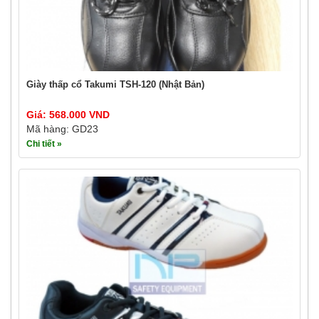
Giày thấp cổ Takumi TSH-120 (Nhật Bản)
Giá: 568.000 VND
Mã hàng: GD23
Chi tiết »