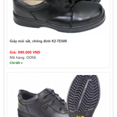
Giày mũi sắt, chống đinh K2-TE600
Giá: 690.000 VND
Mã hàng: GD56
Chi tiết »