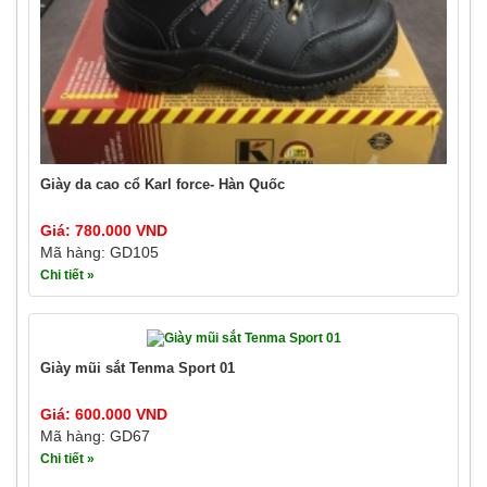
Giày da cao cổ Karl force- Hàn Quốc
Giá: 780.000 VND
Mã hàng: GD105
Chi tiết »
Giày mũi sắt Tenma Sport 01
Giá: 600.000 VND
Mã hàng: GD67
Chi tiết »