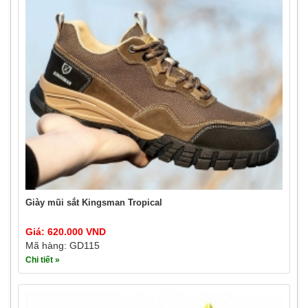
Giày mũi sắt Kingsman Tropical
Giá: 620.000 VND
Mã hàng: GD115
Chi tiết »