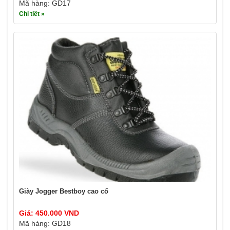
Mã hàng: GD17
Chi tiết »
Giày Jogger Bestboy cao cổ
Giá: 450.000 VND
Mã hàng: GD18