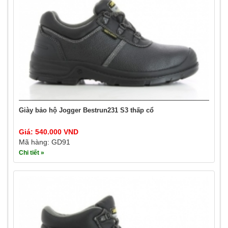
Giày bảo hộ Jogger Bestrun231 S3 thấp cổ
Giá: 540.000 VND
Mã hàng: GD91
Chi tiết »