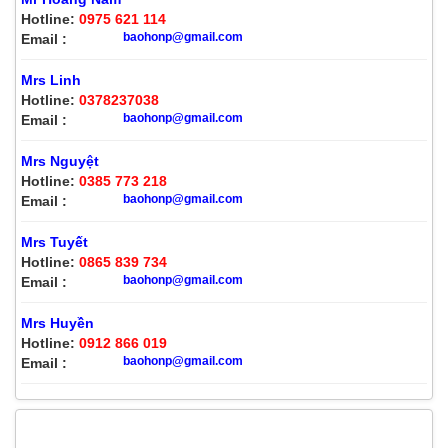
Hotline:
0975 621 114
baohonp@gmail.com
Email :
Mrs Linh
Hotline:
0378237038
baohonp@gmail.com
Email :
Mrs Nguyệt
Hotline:
0385 773 218
baohonp@gmail.com
Email :
Mrs Tuyết
Hotline:
0865 839 734
baohonp@gmail.com
Email :
Mrs Huyền
Hotline:
0912 866 019
baohonp@gmail.com
Email :
GIÀY BẢO HỘ NHẬP KHẨU