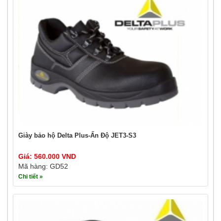
Giày bảo hộ Delta Plus-Ấn Độ JET3-S3
Giá: 560.000 VND
Mã hàng: GD52
Chi tiết »