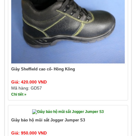
Giày Sheffield cao cổ- Hồng Kông
Giá: 420.000 VND
Mã hàng: GD57
Chi tiết »
Giày bảo hộ mũi sắt Jogger Jumper S3
Giá: 950.000 VND