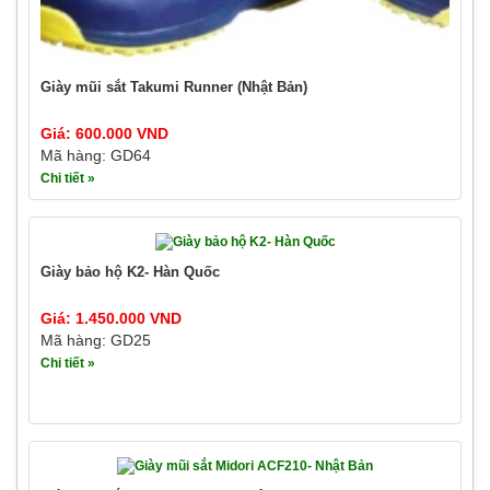
Giày mũi sắt Takumi Runner (Nhật Bản)
Giá: 600.000 VND
Mã hàng: GD64
Chi tiết »
Giày bảo hộ K2- Hàn Quốc
Giá: 1.450.000 VND
Mã hàng: GD25
Chi tiết »