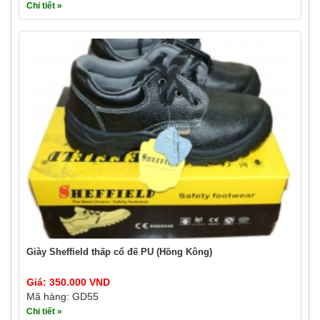
Chi tiết »
Giày Sheffield thấp cổ đế PU (Hồng Kông)
Giá: 350.000 VND
Mã hàng: GD55
Chi tiết »