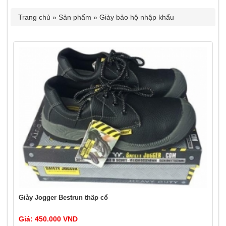
Trang chủ
»
Sản phẩm
»
Giày bảo hộ nhập khẩu
Giày Jogger Bestrun thấp cổ
Giá: 450.000 VND