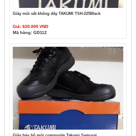
Giày mũi sắt không dây TAKUMI TSH-225Black
Giá: 620.000 VND
Mã hàng: GD112
Giày bảo hộ mũi composite Takumi Samurai