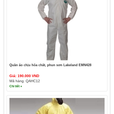
Quần áo chịu hóa chất, phun sơn Lakeland EMN428
Giá: 190.000 VND
Mã hàng: QAHC12
Chi tiết »