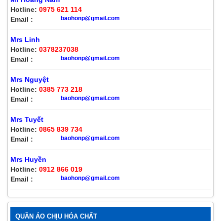
Hotline:
0975 621 114
baohonp@gmail.com
Email :
Mrs Linh
Hotline:
0378237038
baohonp@gmail.com
Email :
Mrs Nguyệt
Hotline:
0385 773 218
baohonp@gmail.com
Email :
Mrs Tuyết
Hotline:
0865 839 734
baohonp@gmail.com
Email :
Mrs Huyền
Hotline:
0912 866 019
baohonp@gmail.com
Email :
QUẦN ÁO CHỊU HÓA CHẤT