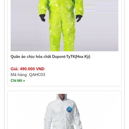
Quần áo chịu hóa chất Dupont-TyTK(Hoa Kỳ)
Giá: 490.000 VND
Mã hàng: QAHC03
Chi tiết »