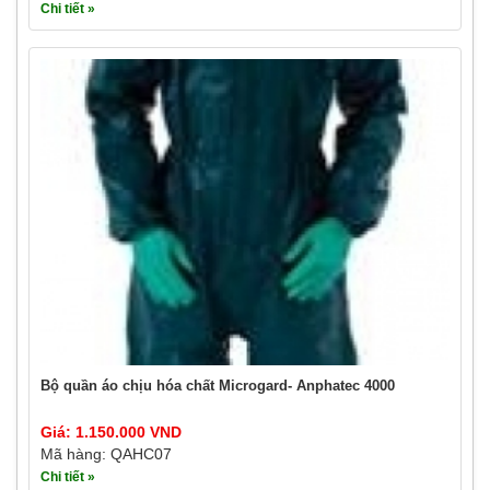
Chi tiết »
Bộ quần áo chịu hóa chất Microgard- Anphatec 4000
Giá: 1.150.000 VND
Mã hàng: QAHC07
Chi tiết »