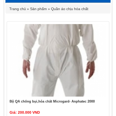
Trang chủ
»
Sản phẩm
»
Quần áo chịu hóa chất
Bộ QA chống bụi,hóa chất Microgard- Anphatec 2000
Giá: 200.000 VND