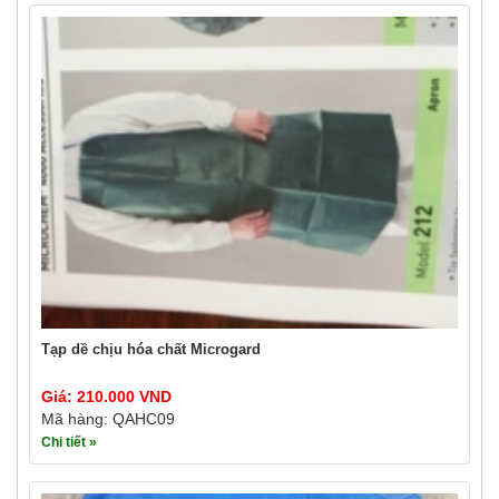
Tạp dề chịu hóa chất Microgard
Giá: 210.000 VND
Mã hàng: QAHC09
Chi tiết »