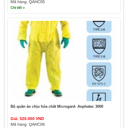
Mã hàng: QAHC05
Chi tiết »
Bộ quần áo chịu hóa chất Microgard- Anphatec 3000
Giá: 520.000 VND
Mã hàng: QAHC06