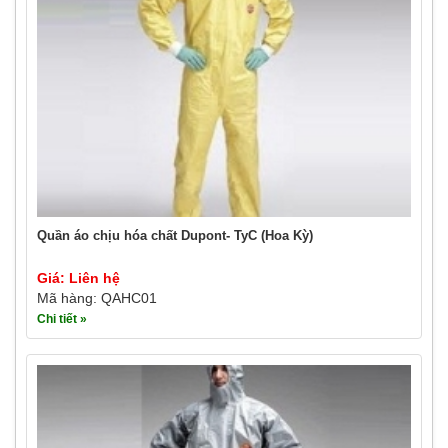
Quần áo chịu hóa chất Dupont- TyC (Hoa Kỳ)
Giá: Liên hệ
Mã hàng: QAHC01
Chi tiết »