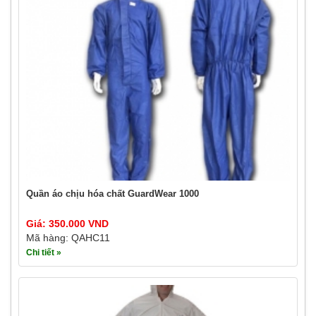
Quần áo chịu hóa chất GuardWear 1000
Giá: 350.000 VND
Mã hàng: QAHC11
Chi tiết »