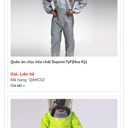
Quần áo chịu hóa chất Dupont-TyF(Hoa Kỳ)
Giá: Liên hệ
Mã hàng: QAHC02
Chi tiết »