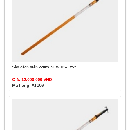
Sào cách điện 220kV SEW HS-175-5
Giá: 12.000.000 VND
Mã hàng: AT106