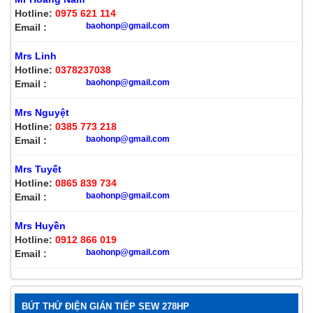
Hotline:
0975 621 114
baohonp@gmail.com
Email :
Mrs Linh
Hotline:
0378237038
baohonp@gmail.com
Email :
Mrs Nguyệt
Hotline:
0385 773 218
baohonp@gmail.com
Email :
Mrs Tuyết
Hotline:
0865 839 734
baohonp@gmail.com
Email :
Mrs Huyền
Hotline:
0912 866 019
baohonp@gmail.com
Email :
BÚT THỬ ĐIỆN GIÁN TIẾP SEW 278HP