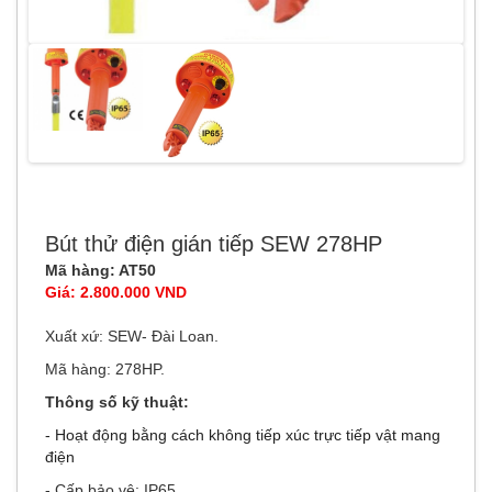
Bút thử điện gián tiếp SEW 278HP
Mã hàng: AT50
Giá: 2.800.000 VND
Xuất xứ: SEW- Đài Loan.
Mã hàng: 278HP.
Thông số kỹ thuật:
- Hoạt động bằng cách không tiếp xúc trực tiếp vật mang
điện
- Cấp bảo vệ: IP65