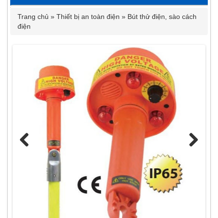
Trang chủ
»
Thiết bị an toàn điện
»
Bút thử điện, sào cách
điện
Previous
Next