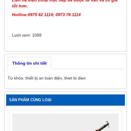
tốt hơn.
Hotline:0975 62 1114; 0973 78 1114
Lượt xem: 1088
Thông tin chi tiết
Từ khóa:
thiết bị an toàn điện
,
thiet bi dien
SẢN PHẨM CÙNG LOẠI