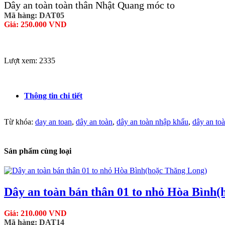
Dây an toàn toàn thân Nhật Quang móc to
Mã hàng: DAT05
Giá: 250.000 VND
Lượt xem: 2335
Thông tin chi tiết
Từ khóa:
day an toan
,
dây an toàn
,
dây an toàn nhập khẩu
,
dây an to
Sản phẩm cùng loại
Dây an toàn bán thân 01 to nhỏ Hòa Bình
Giá: 210.000 VND
Mã hàng: DAT14