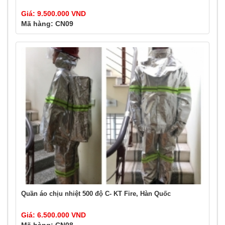
Giá: 9.500.000 VND
Mã hàng: CN09
Quần áo chịu nhiệt 500 độ C- KT Fire, Hàn Quốc
Giá: 6.500.000 VND