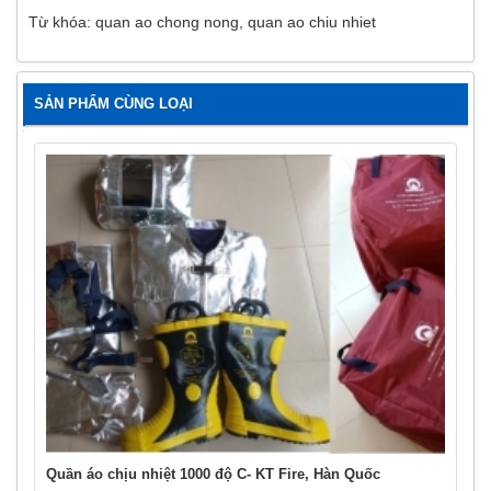
Từ khóa:
quan ao chong nong
,
quan ao chiu nhiet
SẢN PHẨM CÙNG LOẠI
Quần áo chịu nhiệt 1000 độ C- KT Fire, Hàn Quốc