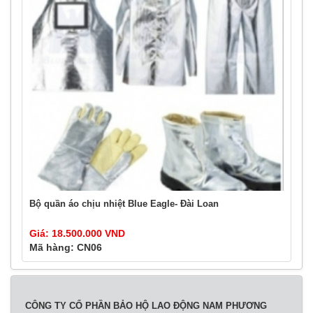
Bộ quần áo chịu nhiệt Blue Eagle- Đài Loan
Giá: 18.500.000 VND
Mã hàng: CN06
CÔNG TY CỔ PHẦN BẢO HỘ LAO ĐỘNG NAM PHƯƠNG