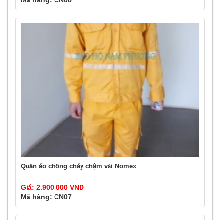
Mã hàng: CN08
Quần áo chống cháy chậm vải Nomex
Giá: 2.900.000 VND
Mã hàng: CN07