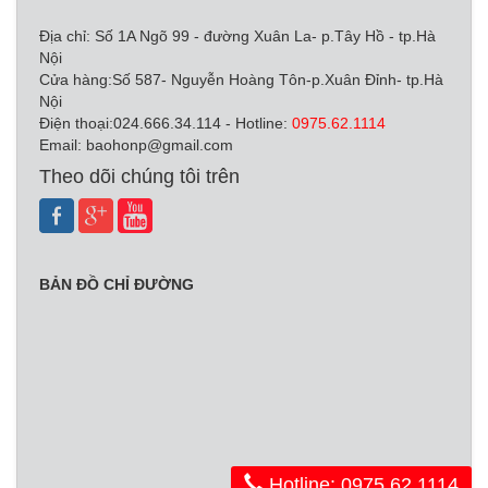
Địa chỉ: Số 1A Ngõ 99 - đường Xuân La- p.Tây Hồ - tp.Hà
Nội
Cửa hàng:Số 587- Nguyễn Hoàng Tôn-p.Xuân Đỉnh- tp.Hà
Nội
Điện thoại:024.666.34.114 - Hotline:
0975.62.1114
Email:
baohonp@gmail.com
Theo dõi chúng tôi trên
BẢN ĐỒ CHỈ ĐƯỜNG
Hotline: 0975.62.1114