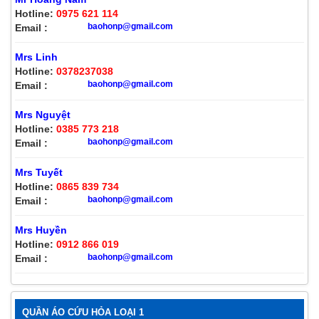
Hotline:
0975 621 114
baohonp@gmail.com
Email :
Mrs Linh
Hotline:
0378237038
baohonp@gmail.com
Email :
Mrs Nguyệt
Hotline:
0385 773 218
baohonp@gmail.com
Email :
Mrs Tuyết
Hotline:
0865 839 734
baohonp@gmail.com
Email :
Mrs Huyền
Hotline:
0912 866 019
baohonp@gmail.com
Email :
QUẦN ÁO CỨU HỎA LOẠI 1