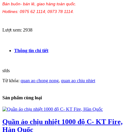
Bán buôn- bán lẻ, giao hàng toàn quốc.
Hotlines: 0975 62 1114; 0973 78 1114.
Lượt xem: 2938
Thông tin chi tiết
sfds
Từ khóa:
quan ao chong nong
,
quan ao chiu nhiet
Sản phẩm cùng loại
Quần áo chịu nhiệt 1000 độ C- KT Fire,
Hàn Quốc