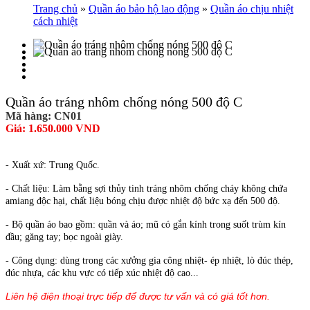
Trang chủ
»
Quần áo bảo hộ lao động
»
Quần áo chịu nhiệt
cách nhiệt
Quần áo tráng nhôm chống nóng 500 độ C
Mã hàng: CN01
Giá: 1.650.000 VND
- Xuất xứ: Trung Quốc.
- Chất liệu:
Làm bằng sợi thủy tinh tráng nhôm chống cháy không chứa
amiang độc hại, chất liệu bóng chịu được nhiệt độ bức xạ đến 500 độ.
- Bộ quần áo bao gồm: quần và áo; mũ có gắn kính trong suốt trùm kín
đầu; găng tay; bọc ngoài giày.
- Công dụng: dùng trong các xưởng gia công nhiệt- ép nhiệt, lò đúc thép,
đúc nhựa, các khu vực có tiếp xúc nhiệt độ cao...
Liên hệ điện thoại trực tiếp để được tư vấn và có giá tốt hơn.