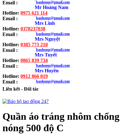
Email :
baohonp@gmail.com
Mr Hoàng Nam
Hotline:
0975 621 114
Email :
baohonp@gmail.com
Mrs Linh
Hotline:
0378237038
Email :
baohonp@gmail.com
Mrs Nguyệt
Hotline:
0385 773 218
Email :
baohonp@gmail.com
Mrs Tuyết
Hotline:
0865 839 734
Email :
baohonp@gmail.com
Mrs Huyền
Hotline:
0912 866 019
Email :
baohonp@gmail.com
Liên kết - Đối tác
Quần áo tráng nhôm chống
nóng 500 độ C