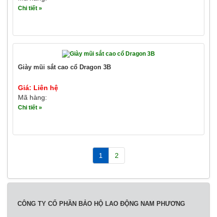
Chi tiết »
Giày mũi sắt cao cổ Dragon 3B
Giá: Liên hệ
Mã hàng:
Chi tiết »
1
2
CÔNG TY CỔ PHẦN BẢO HỘ LAO ĐỘNG NAM PHƯƠNG