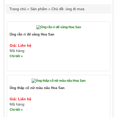
Trang chủ
»
Sản phẩm
»
Chủ đề: ủng đi mưa
Ủng rằn ri đế vàng Hoa San
Giá: Liên hệ
Mã hàng:
Chi tiết »
Ủng thấp cổ nữ màu nâu Hoa San
Giá: Liên hệ
Mã hàng:
Chi tiết »