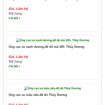
Giá: Liên hệ
Mã hàng:
Chi tiết »
Ủng cao su xanh dương,đế đỏ mã 285- Thùy Dương
Giá: Liên hệ
Mã hàng:
Chi tiết »
Ủng cao su màu nâu-đế đỏ Thùy Dương
Giá: Liên hệ