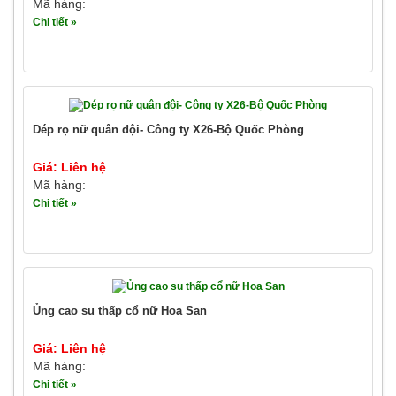
Mã hàng:
Chi tiết »
Dép rọ nữ quân đội- Công ty X26-Bộ Quốc Phòng
Giá: Liên hệ
Mã hàng:
Chi tiết »
Ủng cao su thấp cổ nữ Hoa San
Giá: Liên hệ
Mã hàng:
Chi tiết »