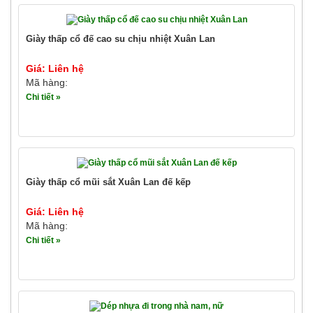
Giày thấp cổ đế cao su chịu nhiệt Xuân Lan
Giá: Liên hệ
Mã hàng:
Chi tiết »
Giày thấp cổ mũi sắt Xuân Lan đế kếp
Giá: Liên hệ
Mã hàng:
Chi tiết »