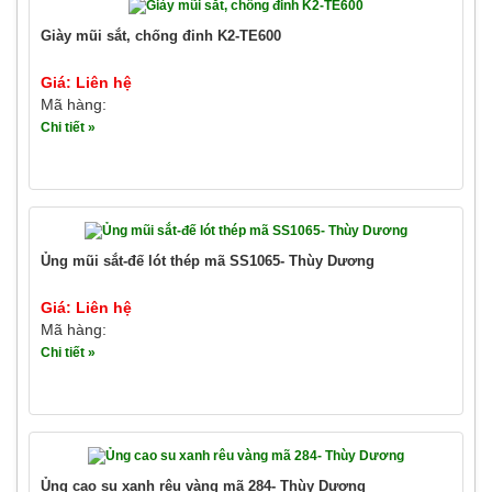
Giày mũi sắt, chống đinh K2-TE600
Giá: Liên hệ
Mã hàng:
Chi tiết »
Ủng mũi sắt-đế lót thép mã SS1065- Thùy Dương
Giá: Liên hệ
Mã hàng:
Chi tiết »
Ủng cao su xanh rêu vàng mã 284- Thùy Dương