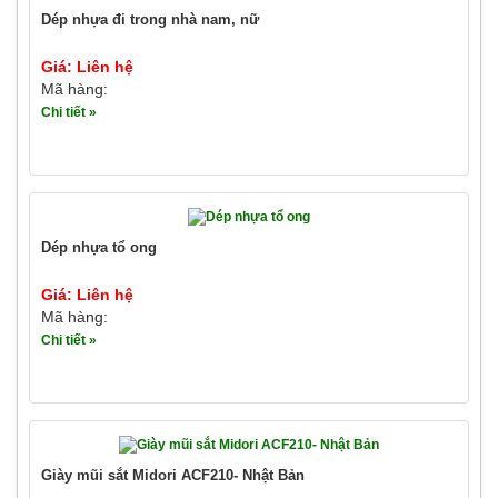
Dép nhựa đi trong nhà nam, nữ
Giá: Liên hệ
Mã hàng:
Chi tiết »
Dép nhựa tổ ong
Giá: Liên hệ
Mã hàng:
Chi tiết »
Giày mũi sắt Midori ACF210- Nhật Bản