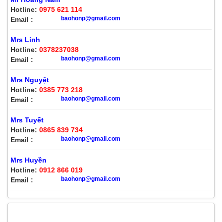
Hotline:
0975 621 114
baohonp@gmail.com
Email :
Mrs Linh
Hotline:
0378237038
baohonp@gmail.com
Email :
Mrs Nguyệt
Hotline:
0385 773 218
baohonp@gmail.com
Email :
Mrs Tuyết
Hotline:
0865 839 734
baohonp@gmail.com
Email :
Mrs Huyền
Hotline:
0912 866 019
baohonp@gmail.com
Email :