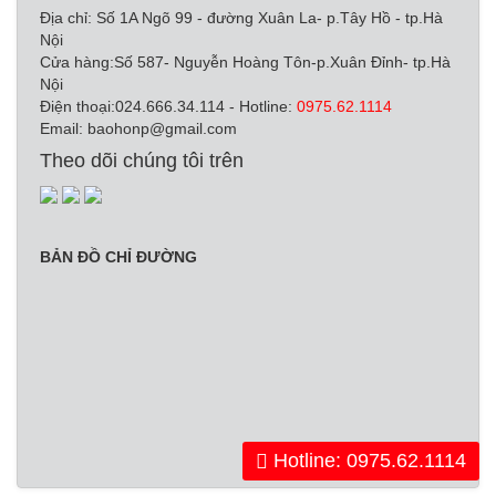
Địa chỉ: Số 1A Ngõ 99 - đường Xuân La- p.Tây Hồ - tp.Hà
Nội
Cửa hàng:Số 587- Nguyễn Hoàng Tôn-p.Xuân Đỉnh- tp.Hà
Nội
Điện thoại:024.666.34.114 - Hotline:
0975.62.1114
Email:
baohonp@gmail.com
Theo dõi chúng tôi trên
BẢN ĐỒ CHỈ ĐƯỜNG
Hotline: 0975.62.1114