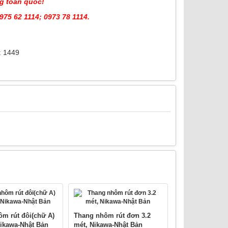
g toàn quốc!
975 62 1114; 0973 78 1114.
: 1449
m rút đôi(chữ A)
Thang nhôm rút đơn 3.2
Nikawa-Nhật Bản
mét, Nikawa-Nhật Bản